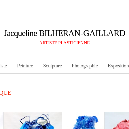
Jacqueline BILHERAN-GAILLARD
ARTISTE PLASTICIENNE
iste
Peinture
Sculpture
Photographie
Exposition
IQUE