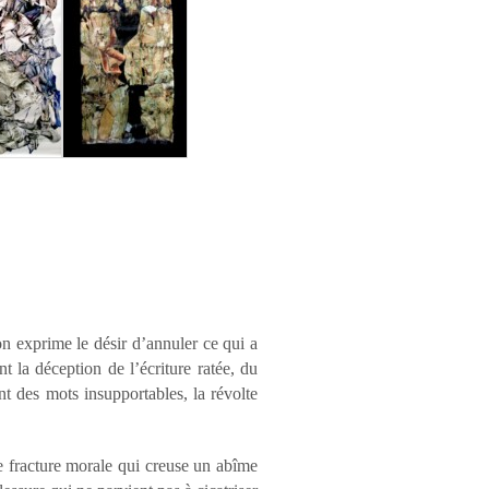
ion exprime le désir d’annuler ce qui a
t la déception de l’écriture ratée, du
nt des mots insupportables, la révolte
 fracture morale qui creuse un abîme