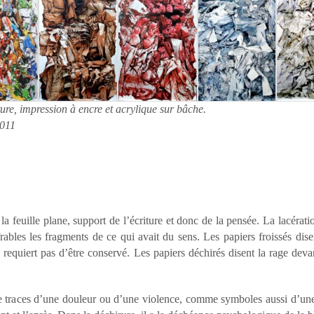
re, impression à encre et acrylique sur bâche.
2011
 la feuille plane, support de l’écriture et donc de la pensée. La lacérat
rables les fragments de ce qui avait du sens. Les papiers froissés disen
e requiert pas d’être conservé. Les papiers déchirés disent la rage deva
 traces d’une douleur ou d’une violence, comme symboles aussi d’une