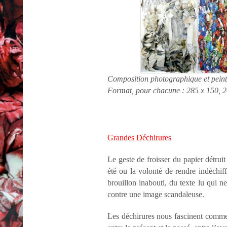
Composition photographique et peintu
Format, pour chacune : 285 x 150, 
Grandes Déchirures
Le geste de froisser du papier détruit
été ou la volonté de rendre indéchiff
brouillon inabouti, du texte lu qui n
contre une image scandaleuse.
Les déchirures nous fascinent comme