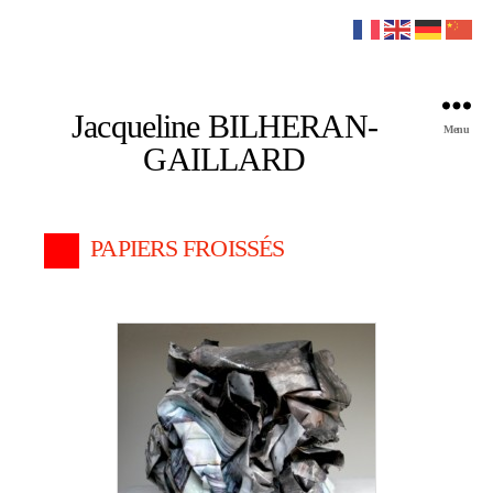
Jacqueline BILHERAN-
Menu
GAILLARD
PAPIERS FROISSÉS