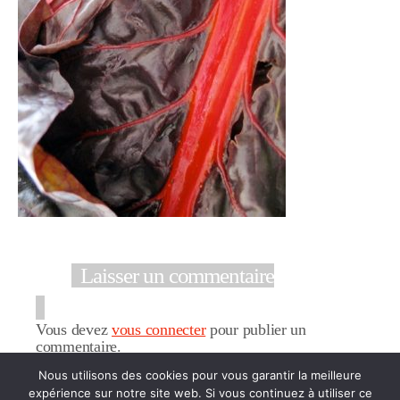
Laisser un commentaire
Vous devez
vous connecter
pour publier un
commentaire.
Nous utilisons des cookies pour vous garantir la meilleure
expérience sur notre site web. Si vous continuez à utiliser ce