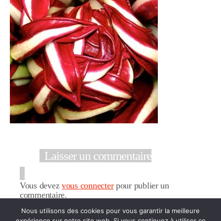
Laisser un commentaire
Vous devez
vous connecter
pour publier un
commentaire.
Nous utilisons des cookies pour vous garantir la meilleure
expérience sur notre site web. Si vous continuez à utiliser ce