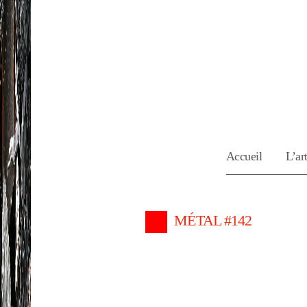
Accueil
L’art
MÉTAL #142