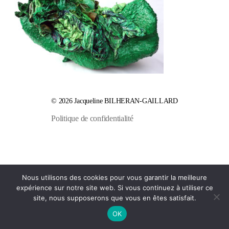
© 2026
Jacqueline BILHERAN-GAILLARD
Politique de confidentialité
Nous utilisons des cookies pour vous garantir la meilleure
expérience sur notre site web. Si vous continuez à utiliser ce
site, nous supposerons que vous en êtes satisfait.
OK