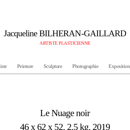
Jacqueline BILHERAN-GAILLARD
ARTISTE PLASTICIENNE
iste
Peinture
Sculpture
Photographie
Exposition
Le Nuage noir
46 x 62 x 52, 2,5 kg, 2019