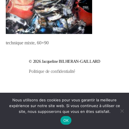
technique mixte, 60×90
© 2026
Jacqueline BILHERAN-GAILLARD
Politique de confidentialité
Nous utilisons des cookies pour vous garantir la meilleure
expérience sur notre site web. Si vous continuez à utiliser ce
site, nous supposerons que vous en êtes satisfait.
OK