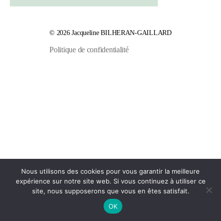
© 2026
Jacqueline BILHERAN-GAILLARD
Politique de confidentialité
Nous utilisons des cookies pour vous garantir la meilleure
expérience sur notre site web. Si vous continuez à utiliser ce
site, nous supposerons que vous en êtes satisfait.
OK