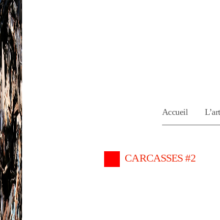
Accueil
L’art
CARCASSES #2