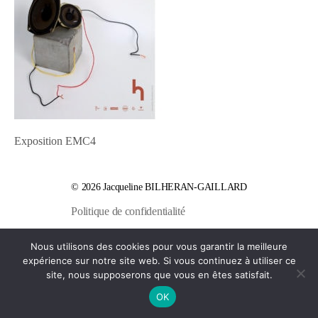
Exposition EMC4
© 2026
Jacqueline BILHERAN-GAILLARD
Politique de confidentialité
Nous utilisons des cookies pour vous garantir la meilleure
expérience sur notre site web. Si vous continuez à utiliser ce
site, nous supposerons que vous en êtes satisfait.
OK