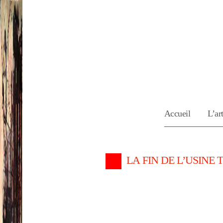
Accueil
L’art
LA FIN DE L’USINE 