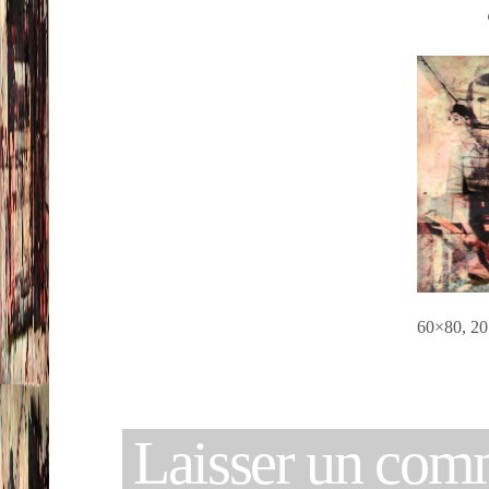
60×80, 2
Laisser un com