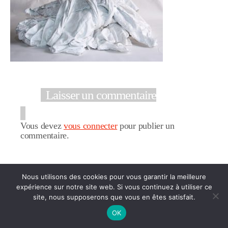
Laisser un commentaire
Vous devez
vous connecter
pour publier un
commentaire.
© 2026
Jacqueline BILHERAN-GAILLARD
Nous utilisons des cookies pour vous garantir la meilleure
Politique de confidentialité
expérience sur notre site web. Si vous continuez à utiliser ce
site, nous supposerons que vous en êtes satisfait.
OK