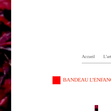
Accueil
L’art
BANDEAU L’ENFANC