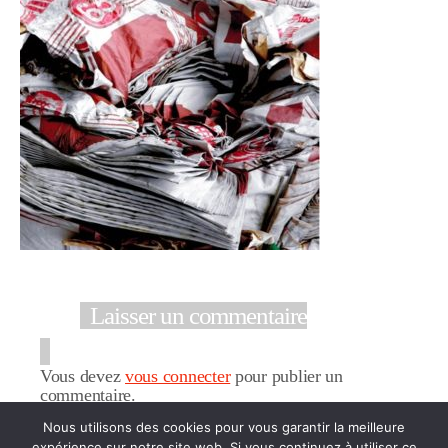
Laisser un commentaire
Vous devez
vous connecter
pour publier un
commentaire.
Nous utilisons des cookies pour vous garantir la meilleure
expérience sur notre site web. Si vous continuez à utiliser ce