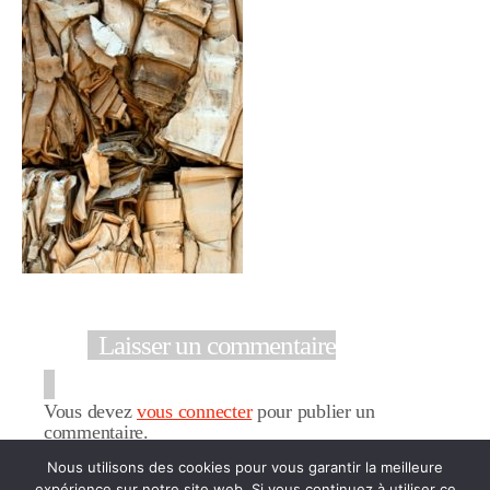
Laisser un commentaire
Vous devez
vous connecter
pour publier un
commentaire.
Nous utilisons des cookies pour vous garantir la meilleure
expérience sur notre site web. Si vous continuez à utiliser ce